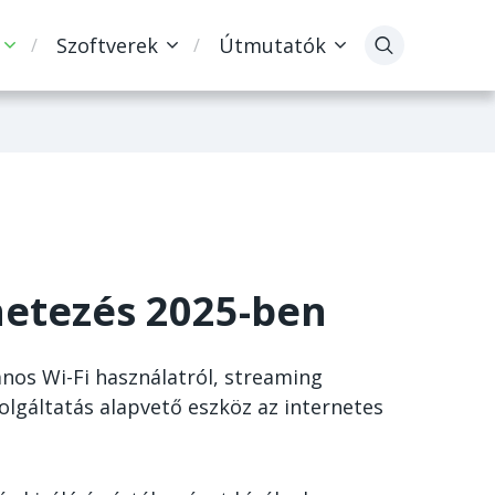
Szoftverek
Útmutatók
netezés 2025-ben
nos Wi-Fi használatról, streaming
olgáltatás alapvető eszköz az internetes