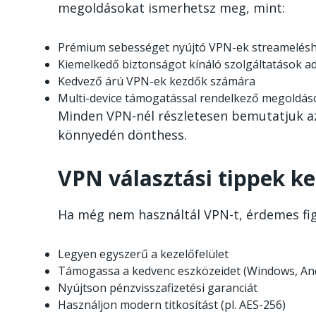
megoldásokat ismerhetsz meg, mint:
Prémium sebességet nyújtó VPN-ek streamelés
Kiemelkedő biztonságot kínáló szolgáltatások 
Kedvező árú VPN-ek kezdők számára
Multi-device támogatással rendelkező megoldás
Minden VPN-nél részletesen bemutatjuk az
könnyedén dönthess.
VPN választási tippek k
Ha még nem használtál VPN-t, érdemes fig
Legyen egyszerű a kezelőfelület
Támogassa a kedvenc eszközeidet (Windows, And
Nyújtson pénzvisszafizetési garanciát
Használjon modern titkosítást (pl. AES-256)