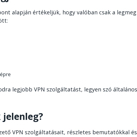
ont alapján értékeljük, hogy valóban csak a legmeg
tt:
gépre
dra legjobb VPN szolgáltatást, legyen szó általáno
 jelenleg?
zető VPN szolgáltatásait, részletes bemutatókkal é