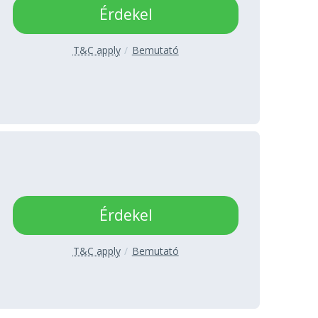
Érdekel
T&C apply
Bemutató
Érdekel
T&C apply
Bemutató