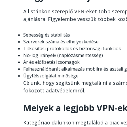
A listánkon szereplő VPN-eket több szemp
ajánlásra. Figyelembe vesszük többek közö
Sebesség és stabilitás
Szerverek száma és elhelyezkedése
Titkosítási protokollok és biztonsági funkciók
No-log irányelv (naplózásmentesség)
Ár és előfizetési csomagok
Felhasználóbarát alkalmazás mobilra és asztali 
Ügyfélszolgálat minősége
Célunk, hogy segítsünk megtalálni a számo
fokozott adatvédelemről.
Melyek a legjobb VPN-ek
Kategóriaoldalunkon megtalálod a piac ve