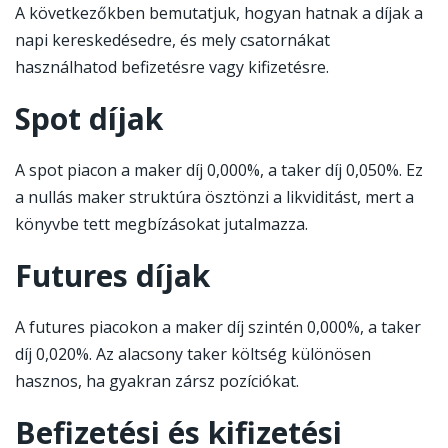
A következőkben bemutatjuk, hogyan hatnak a díjak a
napi kereskedésedre, és mely csatornákat
használhatod befizetésre vagy kifizetésre.
Spot díjak
A spot piacon a maker díj 0,000%, a taker díj 0,050%. Ez
a nullás maker struktúra ösztönzi a likviditást, mert a
könyvbe tett megbízásokat jutalmazza.
Futures díjak
A futures piacokon a maker díj szintén 0,000%, a taker
díj 0,020%. Az alacsony taker költség különösen
hasznos, ha gyakran zársz pozíciókat.
Befizetési és kifizetési