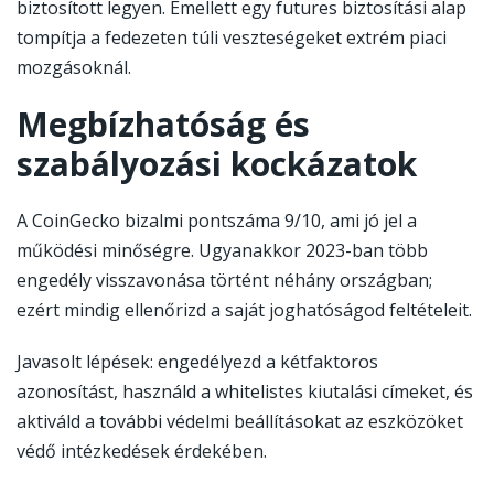
mexc
biztosított legyen. Emellett egy futures biztosítási alap
tompítja a fedezeten túli veszteségeket extrém piaci
mozgásoknál.
Megbízhatóság és
szabályozási kockázatok
A CoinGecko bizalmi pontszáma 9/10, ami jó jel a
működési minőségre. Ugyanakkor 2023-ban több
engedély visszavonása történt néhány országban;
ezért mindig ellenőrizd a saját joghatóságod feltételeit.
Javasolt lépések: engedélyezd a kétfaktoros
azonosítást, használd a whitelistes kiutalási címeket, és
aktiváld a további védelmi beállításokat az eszközöket
védő intézkedések érdekében.