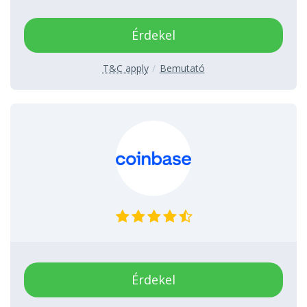
Érdekel
T&C apply
Bemutató
Érdekel