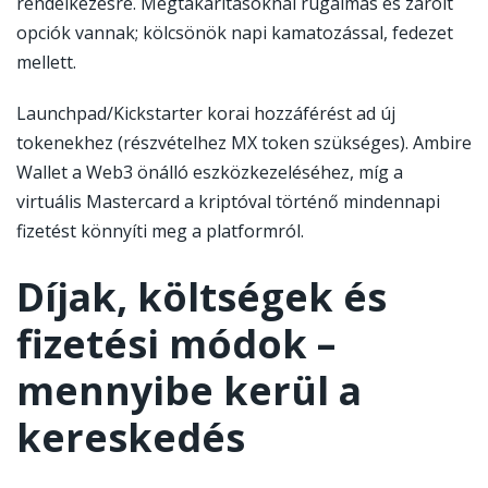
rendelkezésre. Megtakarításoknál rugalmas és zárolt
opciók vannak; kölcsönök napi kamatozással, fedezet
mellett.
Launchpad/Kickstarter korai hozzáférést ad új
tokenekhez (részvételhez MX token szükséges). Ambire
Wallet a Web3 önálló eszközkezeléséhez, míg a
virtuális Mastercard a kriptóval történő mindennapi
fizetést könnyíti meg a platformról.
Díjak, költségek és
fizetési módok –
mennyibe kerül a
kereskedés