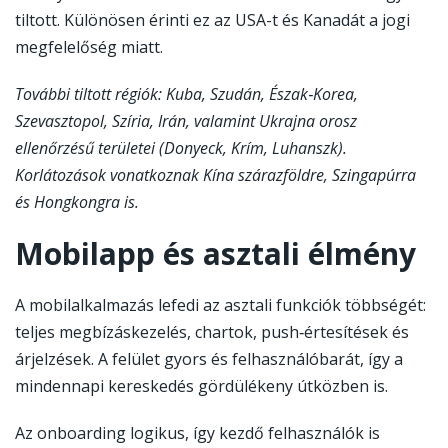
tiltott. Különösen érinti ez az USA-t és Kanadát a jogi
megfelelőség miatt.
További tiltott régiók: Kuba, Szudán, Észak‑Korea,
Szevasztopol, Szíria, Irán, valamint Ukrajna orosz
ellenőrzésű területei (Donyeck, Krím, Luhanszk).
Korlátozások vonatkoznak Kína szárazföldre, Szingapúrra
és Hongkongra is.
Mobilapp és asztali élmény
A mobilalkalmazás lefedi az asztali funkciók többségét:
teljes megbízáskezelés, chartok, push‑értesítések és
árjelzések. A felület gyors és felhasználóbarát, így a
mindennapi kereskedés gördülékeny útközben is.
Az onboarding logikus, így kezdő felhasználók is