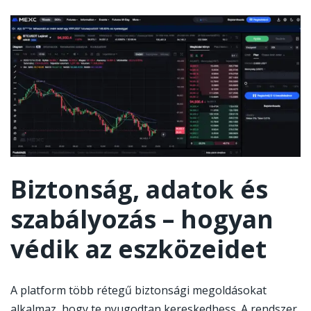
Biztonság, adatok és
szabályozás – hogyan
védik az eszközeidet
A platform több rétegű biztonsági megoldásokat
alkalmaz, hogy te nyugodtan kereskedhess. A rendszer