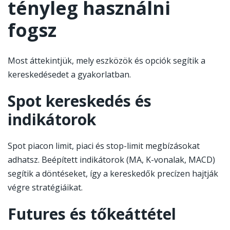
tényleg használni
fogsz
Most áttekintjük, mely eszközök és opciók segítik a
kereskedésedet a gyakorlatban.
Spot kereskedés és
indikátorok
Spot piacon limit, piaci és stop-limit megbízásokat
adhatsz. Beépített indikátorok (MA, K-vonalak, MACD)
segítik a döntéseket, így a kereskedők precízen hajtják
végre stratégiáikat.
Futures és tőkeáttétel