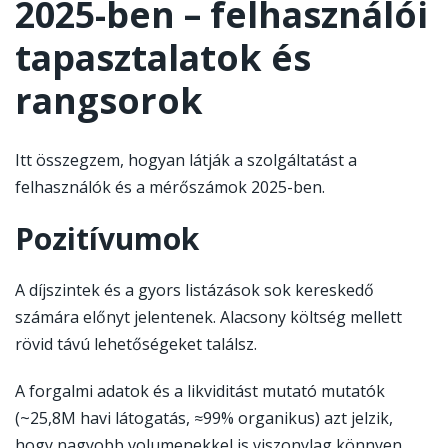
2025-ben – felhasználói
tapasztalatok és
rangsorok
Itt összegzem, hogyan látják a szolgáltatást a
felhasználók és a mérőszámok 2025-ben.
Pozitívumok
A díjszintek és a gyors listázások sok kereskedő
számára előnyt jelentenek. Alacsony költség mellett
rövid távú lehetőségeket találsz.
A forgalmi adatok és a likviditást mutató mutatók
(~25,8M havi látogatás, ≈99% organikus) azt jelzik,
hogy nagyobb volumenekkel is viszonylag könnyen