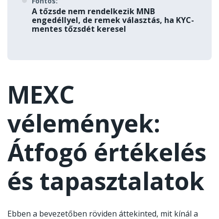
Fontos:
A tőzsde nem rendelkezik MNB
engedéllyel, de remek választás, ha KYC-
mentes tőzsdét keresel
MEXC
vélemények:
Átfogó értékelés
és tapasztalatok
Ebben a bevezetőben röviden áttekinted, mit kínál a