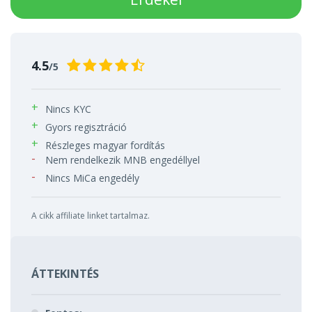
4.5
/5
Nincs KYC
Gyors regisztráció
Részleges magyar fordítás
Nem rendelkezik MNB engedéllyel
Nincs MiCa engedély
A cikk affiliate linket tartalmaz.
ÁTTEKINTÉS