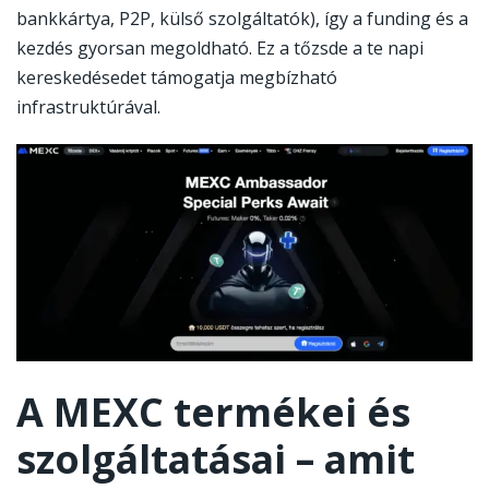
bankkártya, P2P, külső szolgáltatók), így a funding és a
kezdés gyorsan megoldható. Ez a tőzsde a te napi
kereskedésedet támogatja megbízható
infrastruktúrával.
A MEXC termékei és
szolgáltatásai – amit