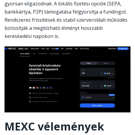
gyorsan eligazodnak. A lokális fizetési opciók (SEPA,
bankkártya, P2P) támogatása felgyorsítja a fundingot.
Rendszeres frissítések és stabil szerveroldali működés
biztosítják a megbízható élményt hosszabb
kereskedési napokon is.
MEXC vélemények