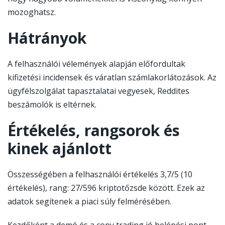
mozoghatsz.
Hátrányok
A felhasználói vélemények alapján előfordultak
kifizetési incidensek és váratlan számlakorlátozások. Az
ügyfélszolgálat tapasztalatai vegyesek, Reddites
beszámolók is eltérnek.
Értékelés, rangsorok és
kinek ajánlott
Összességében a felhasználói értékelés 3,7/5 (10
értékelés), rang: 27/596 kriptotőzsde között. Ezek az
adatok segítenek a piaci súly felmérésében.