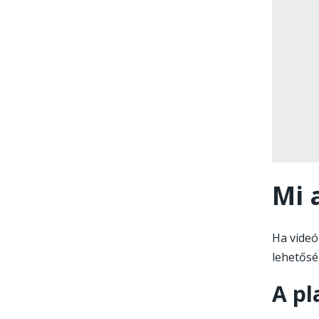
Mi 
Ha videó
lehetősé
A pl