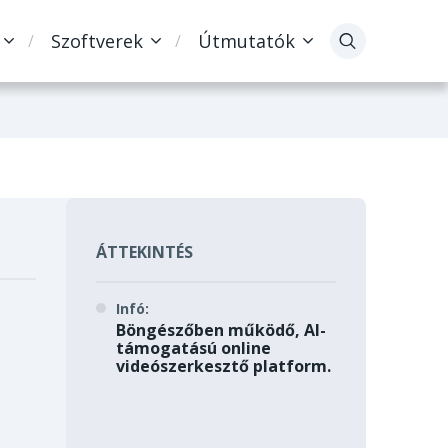
Szoftverek
Útmutatók
ÁTTEKINTÉS
Infó:
Böngészőben működő, AI-
támogatású online
videószerkesztő platform.