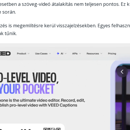
setben a szöveg-videó átalakítás nem teljesen pontos. Ez 
e során.
zés is megemlítésre kerül visszajelzésekben. Egyes felhasz
k tűnik.