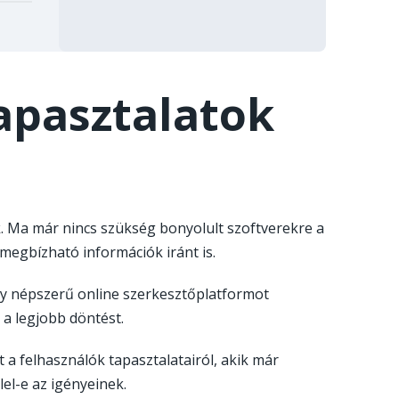
apasztalatok
. Ma már nincs szükség bonyolult szoftverekre a
megbízható információk iránt is.
gy népszerű online szerkesztőplatformot
 a legjobb döntést.
t a felhasználók tapasztalatairól, akik már
el-e az igényeinek.