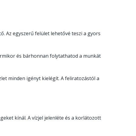
. Az egyszerű felület lehetővé teszi a gyors
ármikor és bárhonnan folytathatod a munkát
let minden igényt kielégít. A feliratozástól a
ket kínál. A vízjel jelenléte és a korlátozott