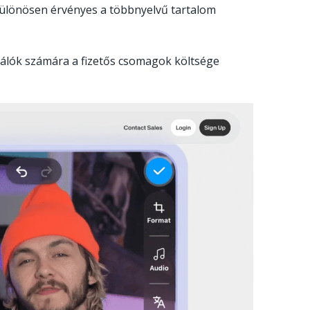
különösen érvényes a többnyelvű tartalom
nálók számára a fizetős csomagok költsége