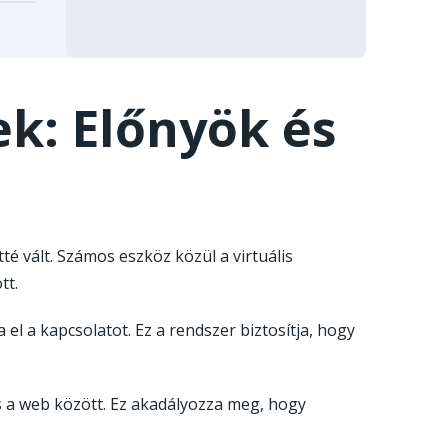
: Előnyök és
é vált. Számos eszköz közül a virtuális
tt.
a el a kapcsolatot. Ez a rendszer biztosítja, hogy
 a web között. Ez akadályozza meg, hogy