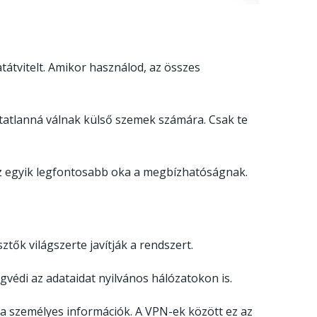
atátvitelt. Amikor használod, az összes
tatlanná válnak külső szemek számára. Csak te
z az egyik legfontosabb oka a megbízhatóságnak.
sztők világszerte javítják a rendszert.
édi az adataidat nyilvános hálózatokon is.
a személyes információk. A VPN-ek között ez az