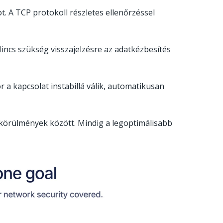
t. A TCP protokoll részletes ellenőrzéssel
incs szükség visszajelzésre az adatkézbesítés
r a kapcsolat instabillá válik, automatikusan
körülmények között. Mindig a legoptimálisabb