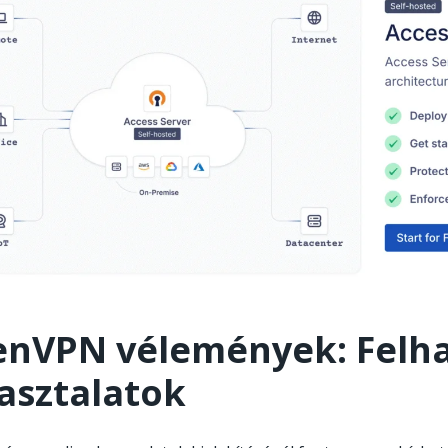
nVPN vélemények: Felha
asztalatok