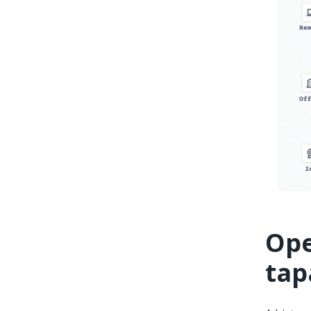
Ope
tap