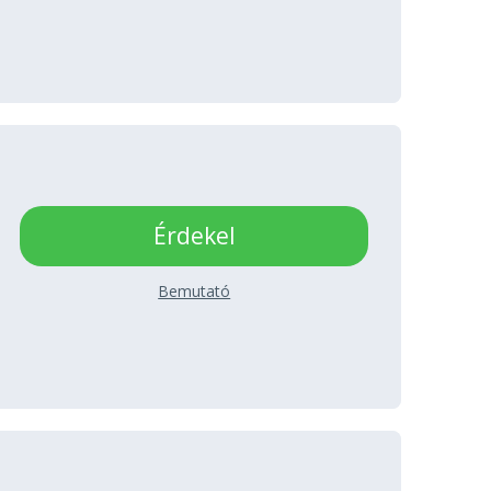
Érdekel
Bemutató