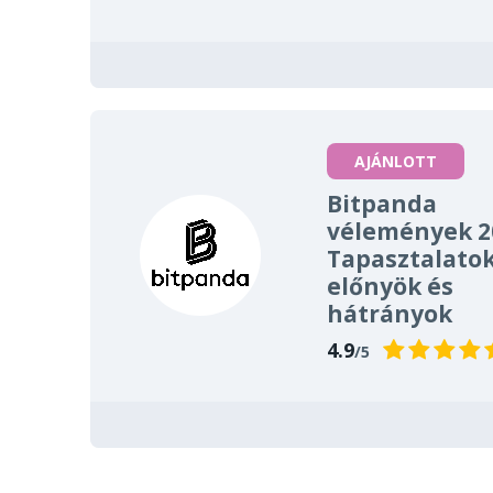
AJÁNLOTT
Bitpanda
vélemények 2
Tapasztalatok
előnyök és
hátrányok
4.9
/5