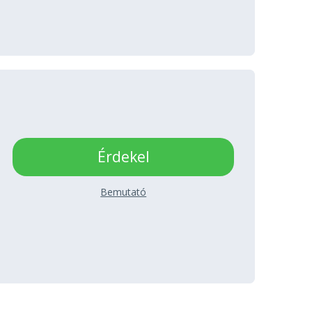
Érdekel
Bemutató