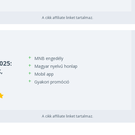
A cikk affiliate linket tartalmaz.
MNB engedély
025:
Magyar nyelvű honlap
,
Mobil app
Gyakori promóció
A cikk affiliate linket tartalmaz.