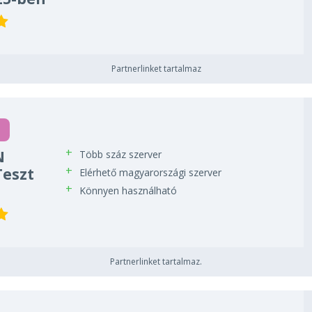
Partnerlinket tartalmaz
N
Több száz szerver
Teszt
Elérhető magyarországi szerver
Könnyen használható
Partnerlinket tartalmaz.