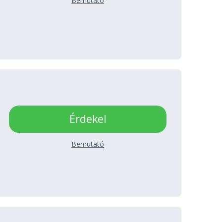
Bemutató
Érdekel
Bemutató