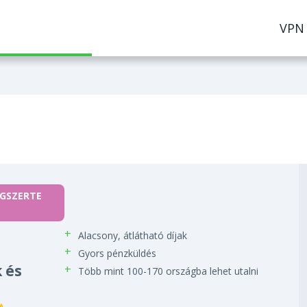
VPN
ÁGSZERTE
Alacsony, átlátható díjak
Gyors pénzküldés
 és
Több mint 100-170 országba lehet utalni