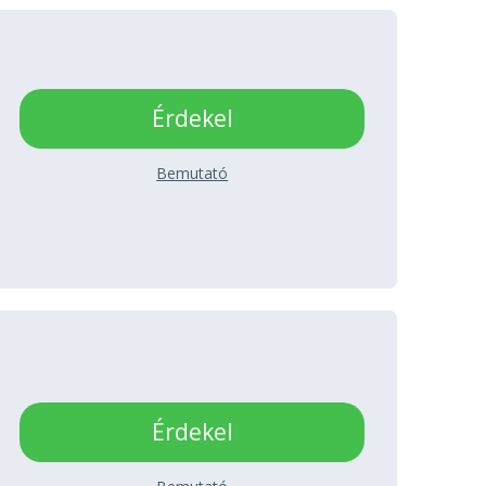
Érdekel
Bemutató
Érdekel